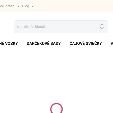
polupráca
Blog
Hľadať
NÉ VOSKY
DARČEKOVÉ SADY
ČAJOVÉ SVIEČKY
enky BLACKTEXT