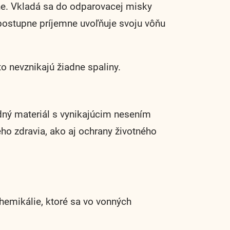
ne. Vkladá sa do odparovacej misky
 postupne príjemne uvoľňuje svoju vôňu
 nevznikajú žiadne spaliny.
dný materiál s vynikajúcim nesením
o zdravia, ako aj ochrany životného
hemikálie, ktoré sa vo vonných