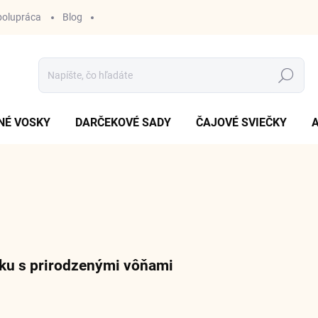
polupráca
Blog
Hľadať
NÉ VOSKY
DARČEKOVÉ SADY
ČAJOVÉ SVIEČKY
ku s prirodzenými vôňami