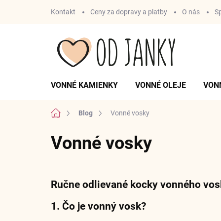
Prejsť
Kontakt
Ceny za dopravy a platby
O nás
S
na
obsah
VONNÉ KAMIENKY
VONNÉ OLEJE
VON
Domov
Blog
Vonné vosky
Vonné vosky
Ručne odlievané kocky vonného vos
1. Čo je vonný vosk?