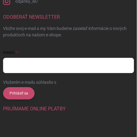
odjanky_sk/
ODOBERAŤ NEWSLETTER
Vložte svoj e-mail a my Vám budeme zasielať informácie o nových
produktoch na našom e-shope.
EMAIL
Vložením e-mailu súhlasíte s
podmienkami ochrany osobných údajov
Prihlásiť sa
PRIJÍMAME ONLINE PLATBY