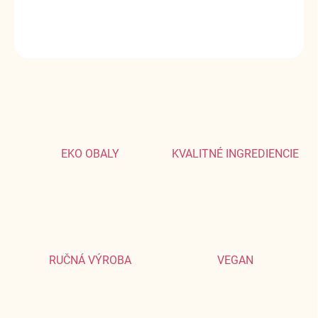
DETAILNÉ INFORMÁCIE
OPÝTAŤ SA
EKO OBALY
KVALITNÉ INGREDIENCIE
RUČNÁ VÝROBA
VEGAN