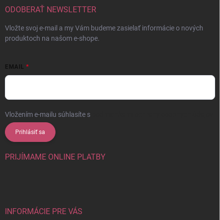
ODOBERAŤ NEWSLETTER
Vložte svoj e-mail a my Vám budeme zasielať informácie o nových
produktoch na našom e-shope.
EMAIL
Vložením e-mailu súhlasíte s
podmienkami ochrany osobných údajov
Prihlásiť sa
PRIJÍMAME ONLINE PLATBY
INFORMÁCIE PRE VÁS