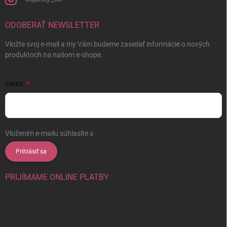
ODOBERAŤ NEWSLETTER
Vložte svoj e-mail a my Vám budeme zasielať informácie o nových
produktoch na našom e-shope.
EMAIL
Vložením e-mailu súhlasíte s
podmienkami ochrany osobných údajov
Prihlásiť sa
PRIJÍMAME ONLINE PLATBY