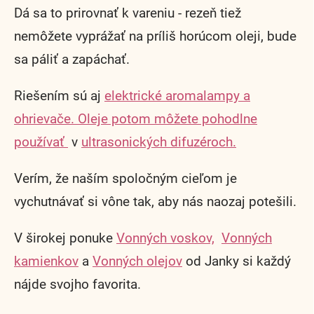
Dá sa to prirovnať k vareniu - rezeň tiež
nemôžete vyprážať na príliš horúcom oleji, bude
sa páliť a zapáchať.
Riešením sú aj
elektrické aromalampy a
ohrievače.
Oleje potom môžete pohodlne
používať
v
ultrasonických difuzéroch.
Verím, že naším spoločným cieľom je
vychutnávať si vône tak, aby nás naozaj potešili.
V širokej ponuke
Vonných voskov,
Vonných
kamienkov
a
Vonných olejov
od Janky si každý
nájde svojho favorita.