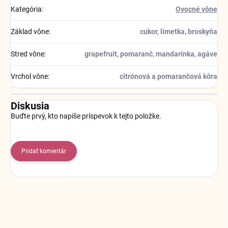
Kategória
:
Ovocné vône
Základ vône
:
cukor, limetka, broskyňa
Stred vône
:
grapefruit, pomaranč, mandarínka, agáve
Vrchol vône
:
citrónová a pomarančová kôra
Diskusia
Buďte prvý, kto napíše príspevok k tejto položke.
Pridať komentár