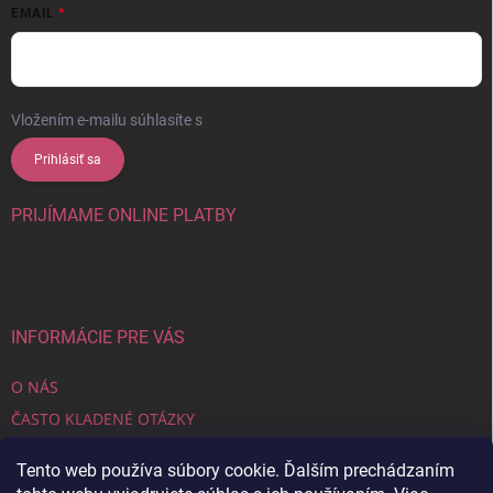
EMAIL
Vložením e-mailu súhlasíte s
podmienkami ochrany osobných údajov
Prihlásiť sa
PRIJÍMAME ONLINE PLATBY
INFORMÁCIE PRE VÁS
O NÁS
ČASTO KLADENÉ OTÁZKY
OBCHODNÉ PODMIENKY
Tento web používa súbory cookie. Ďalším prechádzaním
ZÁSADY OCHRANY OSOBNÝCH ÚDAJOV