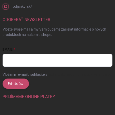
odjanky_sk/
ODOBERAŤ NEWSLETTER
Vložte svoj e-mail a my Vám budeme zasielať informácie o nových
produktoch na našom e-shope.
EMAIL
Vložením e-mailu súhlasíte s
podmienkami ochrany osobných údajov
Prihlásiť sa
PRIJÍMAME ONLINE PLATBY